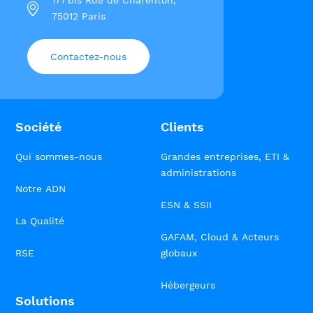
171 bis Rue de Charenton,
75012 Paris
Contactez-nous
Société
Clients
Qui sommes-nous
Grandes entreprises, ETI &
administrations
Notre ADN
ESN & SSII
La Qualité
GAFAM, Cloud & Acteurs
RSE
globaux
Hébergeurs
Solutions