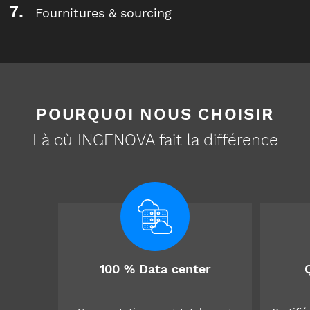
Fournitures & sourcing
POURQUOI NOUS CHOISIR
Là où INGENOVA fait la différence
100 % Data center
Q