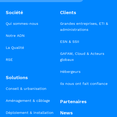
Société
Clients
Qui sommes-nous
Grandes entreprises, ETI &
administrations
Notre ADN
ESN & SSII
La Qualité
GAFAM, Cloud & Acteurs
RSE
globaux
Hébergeurs
Solutions
Ils nous ont fait confiance
Conseil & urbanisation
Aménagement & câblage
Partenaires
News
Déploiement & installation