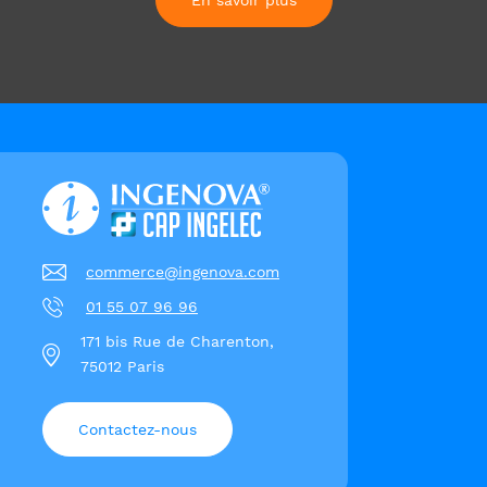
En savoir plus
commerce@ingenova.com
01 55 07 96 96
171 bis Rue de Charenton,
75012 Paris
Contactez-nous