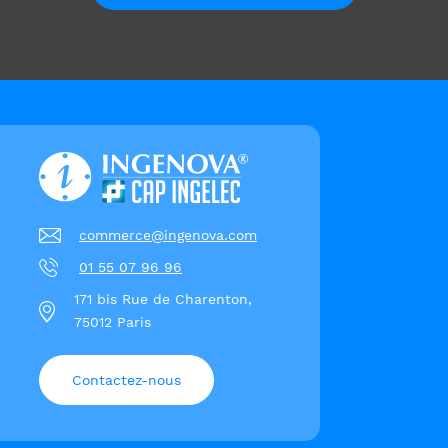
commerce@ingenova.com
01 55 07 96 96
171 bis Rue de Charenton,
75012 Paris
Contactez-nous