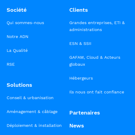
Société
Clients
Qui sommes-nous
Grandes entreprises, ETI &
administrations
Notre ADN
ESN & SSII
La Qualité
GAFAM, Cloud & Acteurs
RSE
globaux
Hébergeurs
Solutions
Ils nous ont fait confiance
Conseil & urbanisation
Aménagement & câblage
Partenaires
News
Déploiement & installation