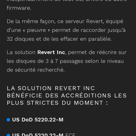
firmware.
De la même façon, ce serveur Revert, équipé
d’une « pieuvre » permet de raccorder jusqu’à
32 disques et de les effacer en parallèle.
La solution
Revert Inc
, permet de réécrire sur
les disques de 3 à 7 passages selon le niveau
de sécurité recherché.
LA SOLUTION REVERT INC
BÉNÉFICIE DES ACCRÉDITIONS LES
PLUS STRICTES DU MOMENT :
US DoD
5220.22-M
US DoD 5220.22-M
ECE