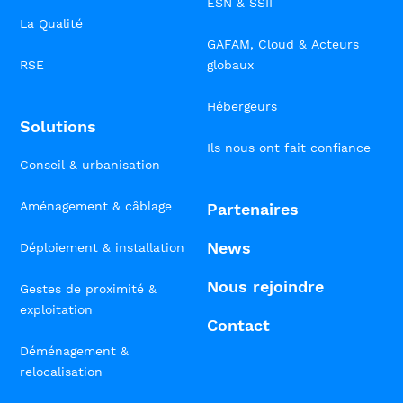
ESN & SSII
La Qualité
GAFAM, Cloud & Acteurs
RSE
globaux
Hébergeurs
Solutions
Ils nous ont fait confiance
Conseil & urbanisation
Aménagement & câblage
Partenaires
News
Déploiement & installation
Nous rejoindre
Gestes de proximité &
exploitation
Contact
Déménagement &
relocalisation