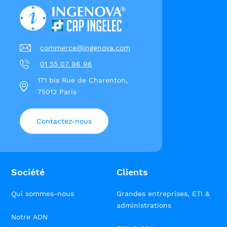
commerce@ingenova.com
01 55 07 96 96
171 bis Rue de Charenton,
75012 Paris
Contactez-nous
Société
Clients
Qui sommes-nous
Grandes entreprises, ETI &
administrations
Notre ADN